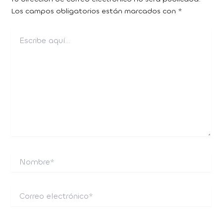
Los campos obligatorios están marcados con
*
Escribe
aquí...
Nombre*
Correo
electrónico*