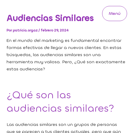
Ir
al
Menú
Audiencias Similares
contenido
Main
Menu
Por
patricia.orgaz
/
febrero 29, 2024
En el mundo del marketing es fundamental encontrar
formas efectivas de llegar a nuevos clientes. En estas
búsquedas, las audiencias similares son una
herramienta muy valiosa. Pero, ¿Qué son exactamente
estas audiencias?
¿Qué son las
audiencias similares?
Las audiencias similares son un grupos de personas
que se parecen a tus clientes actuales, pero que aún