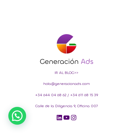
IR AL BLOG>>
hola@generacionads.com
+34 644 04 68 62
/
+34 611 68 15 39
Calle de la Diligencia 9, Oficina 007
LinkedIn
YouTube
Instagram