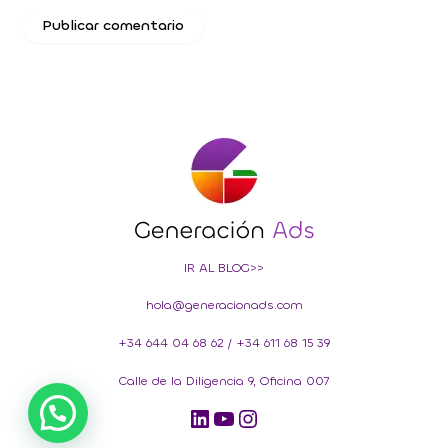
IR AL BLOG>>
hola@generacionads.com
+34 644 04 68 62
/
+34 611 68 15 39
Calle de la Diligencia 9, Oficina 007
LinkedIn
YouTube
Instagram