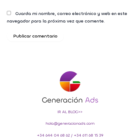
Guarda mi nombre, correo electrónico y web en este
navegador para la próxima vez que comente.
IR AL BLOG>>
hola@generacionads.com
+34 644 04 68 62
/
+34 611 68 15 39