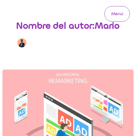
Ir
al
Menú
contenido
Main
Nombre del autor:Mario
Menu