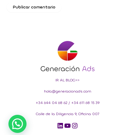
IR AL BLOG>>
hola@generacionads.com
+34 644 04 68 62
/
+34 611 68 15 39
Calle de la Diligencia 9, Oficina 007
LinkedIn
YouTube
Instagram