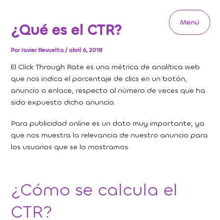
Ir
al
Menú
¿Qué es el CTR?
contenido
Main
Menu
Por
Javier Revuelta
/
abril 6, 2018
El Click Through Rate es una métrica de analítica web
que nos indica el porcentaje de clics en un botón,
anuncio o enlace, respecto al número de veces que ha
sido expuesto dicho anuncio.
Para publicidad online es un dato muy importante, ya
que nos muestra la relevancia de nuestro anuncio para
los usuarios que se lo mostramos.
¿Cómo se calcula el
CTR?