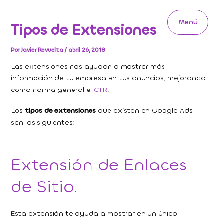
Ir
al
Menú
Tipos de Extensiones
contenido
Main
Menu
Por
Javier Revuelta
/
abril 26, 2018
Las extensiones nos ayudan a mostrar más
información de tu empresa en tus anuncios, mejorando
como norma general el
CTR
.
Los
tipos de extensiones
que existen en Google Ads
son los siguientes:
Extensión de Enlaces
de Sitio.
Esta extensión te ayuda a mostrar en un único