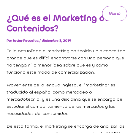
Ir
al
Menú
¿Qué es el Marketing de
contenido
Main
Contenidos?
Menu
Por
Javier Revuelta
/
diciembre 5, 2019
En la actualidad el marketing ha tenido un alcance tan
grande que es difícil encontrarse con una persona que
no tenga ni la menor idea sobre qué es y cómo
funciona este modo de comercialización.
Proveniente de la lengua inglesa, el “marketing” es
traducido al español como mercadeo o
mercadotecnia, y es una disciplina que se encarga de
estudiar el comportamiento de los mercados y las
necesidades del consumidor.
De esta forma, el marketing se encarga de analizar las